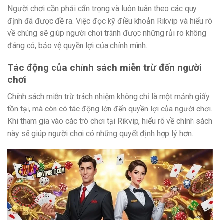
Người chơi cần phải cẩn trọng và luôn tuân theo các quy
định đã được đề ra. Việc đọc kỹ điều khoản Rikvip và hiểu rõ
về chúng sẽ giúp người chơi tránh được những rủi ro không
đáng có, bảo vệ quyền lợi của chính mình.
Tác động của chính sách miễn trừ đến người
chơi
Chính sách miễn trừ trách nhiệm không chỉ là một mảnh giấy
tồn tại, mà còn có tác động lớn đến quyền lợi của người chơi.
Khi tham gia vào các trò chơi tại Rikvip, hiểu rõ về chính sách
này sẽ giúp người chơi có những quyết định hợp lý hơn.