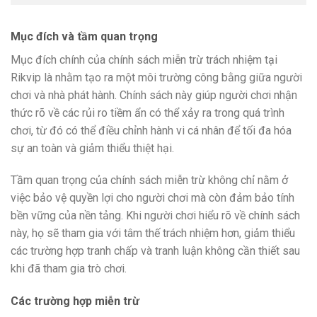
Mục đích và tầm quan trọng
Mục đích chính của chính sách miễn trừ trách nhiệm tại
Rikvip là nhằm tạo ra một môi trường công bằng giữa người
chơi và nhà phát hành. Chính sách này giúp người chơi nhận
thức rõ về các rủi ro tiềm ẩn có thể xảy ra trong quá trình
chơi, từ đó có thể điều chỉnh hành vi cá nhân để tối đa hóa
sự an toàn và giảm thiểu thiệt hại.
Tầm quan trọng của chính sách miễn trừ không chỉ nằm ở
việc bảo vệ quyền lợi cho người chơi mà còn đảm bảo tính
bền vững của nền tảng. Khi người chơi hiểu rõ về chính sách
này, họ sẽ tham gia với tâm thế trách nhiệm hơn, giảm thiểu
các trường hợp tranh chấp và tranh luận không cần thiết sau
khi đã tham gia trò chơi.
Các trường hợp miễn trừ