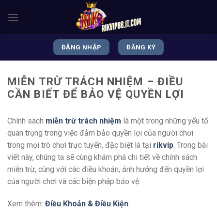
Bỏ
qua
nội
dung
ĐĂNG NHẬP
ĐĂNG KÝ
MIỄN TRỪ TRÁCH NHIỆM – ĐIỀU
CẦN BIẾT ĐỂ BẢO VỆ QUYỀN LỢI
Chính sách
miễn trừ trách nhiệm
là một trong những yếu tố
quan trọng trong việc đảm bảo quyền lợi của người chơi
trong mọi trò chơi trực tuyến, đặc biệt là tại
rikvip
. Trong bài
viết này, chúng ta sẽ cùng khám phá chi tiết về chính sách
miễn trừ, cùng với các điều khoản, ảnh hưởng đến quyền lợi
của người chơi và các biện pháp bảo vệ.
Xem thêm:
Điều Khoản & Điều Kiện